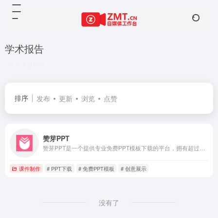
学术报告
共 1 篇网址
排序
发布
更新
浏览
点赞
赞芽PPT
赞芽PPT是一个提供专业免费PPT模板下载的平台，拥有超过10万+的模板与图表资源。平台涵盖多种主题和风格，适合学术报告、商务汇报、创意展示等多种场景。
课件制作
# PPT下载
# 免费PPT模板
# 创意展示
没有了