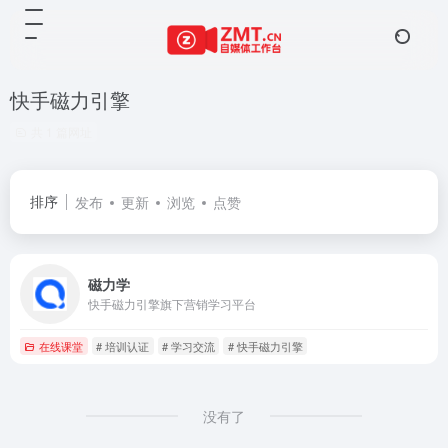
快手磁力引擎
共 1 篇网址
排序
发布
更新
浏览
点赞
磁力学
快手磁力引擎旗下营销学习平台
在线课堂
# 培训认证
# 学习交流
# 快手磁力引擎
没有了