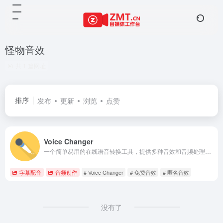
怪物音效
共 1 篇网址
排序
发布
更新
浏览
点赞
Voice Changer
一个简单易用的在线语音转换工具，提供多种音效和音频处理功能，免费使用，无需下载。适合娱乐、创作等多种场景。
字幕配音
音频创作
# Voice Changer
# 免费音效
# 匿名音效
没有了