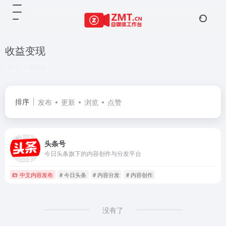
收益变现
共 1 篇网址
排序
发布
更新
浏览
点赞
头条号
今日头条旗下的内容创作与分发平台
中文内容发布
# 今日头条
# 内容分发
# 内容创作
没有了