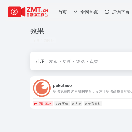
首页
全网热点
辟谣平台
效果
共 1 篇网址
排序
发布
更新
浏览
点赞
pakutaso
提供免费图片素材的平台，专注于提供高质量的摄影图片和 AI 
图片素材
# AI 图像
# 人物
# 免费素材