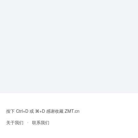
按下 Ctrl+D 或 ⌘+D 感谢收藏 ZMT.cn
关于我们
联系我们