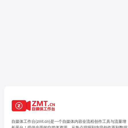
自媒体工作台(zmt.cn)是一个
自媒体
内容全流程创作工具与流量增
长平台！提供全面的自媒体资源，从热点挖掘到内容创作再到数据