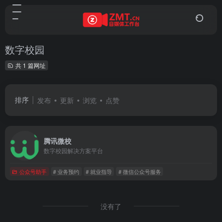
数字校园
共 1 篇网址
排序
发布
更新
浏览
点赞
腾讯微校
数字校园解决方案平台
公众号助手
# 业务预约
# 就业指导
# 微信公众号服务
没有了