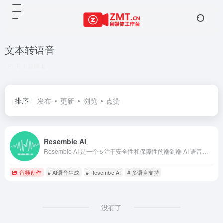
文本转语音
共 1 篇网址
排序
发布
更新
浏览
点赞
Resemble AI
Resemble AI 是一个专注于安全性和保障性的端到端 AI 语音工具箱，能够快速生成 AI 语音并即时检测深度伪造音频。它支持文本转语音、语音克隆、多语言生成等功能，同时提供本地部署选项，确保数据安全和隐私保护。Resemble AI 帮助企业创造个性化、动态化的语音内容，保护品牌声誉，提升用户体验。
音频创作
# AI语音生成
# Resemble AI
# 多语言支持
没有了