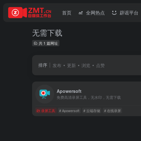
首页
全网热点
辟谣平台
无需下载
共 1 篇网址
排序
发布
更新
浏览
点赞
Apowersoft
免费高清录屏工具，无水印，无需下载
录屏工具
# Apowersoft
# 云端存储
# 在线录屏