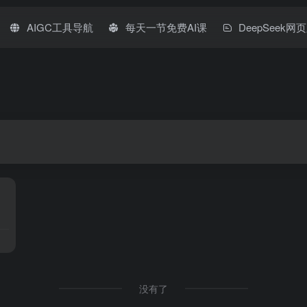
AIGC工具导航
每天一节免费AI课
DeepSeek网
没有了