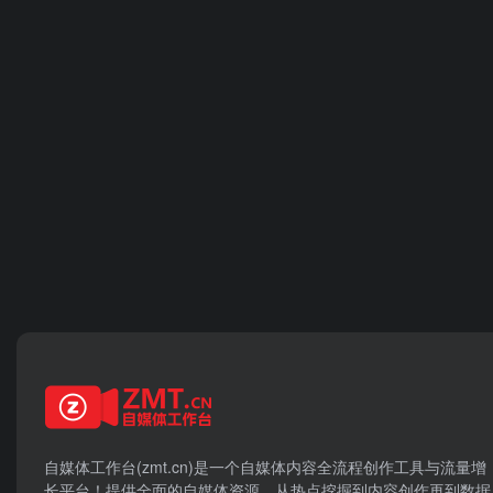
自媒体工作台(zmt.cn)是一个
自媒体
内容全流程创作工具与流量增
长平台！提供全面的自媒体资源，从热点挖掘到内容创作再到数据