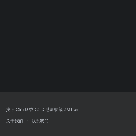
按下 Ctrl+D 或 ⌘+D 感谢收藏 ZMT.cn
关于我们
联系我们