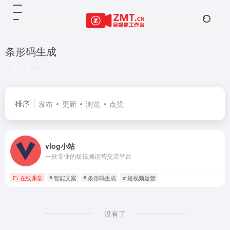
条形码生成
共 1 篇网址
排序
发布
更新
浏览
点赞
vlog小站
一款专业的短视频运营交流平台
在线课堂
# 智能文案
# 条形码生成
# 短视频运营
没有了