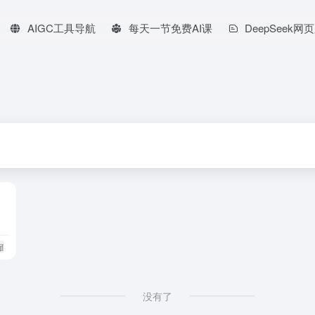
AIGC工具导航
每天一节免费AI课
DeepSeek网
ri面板
没有了