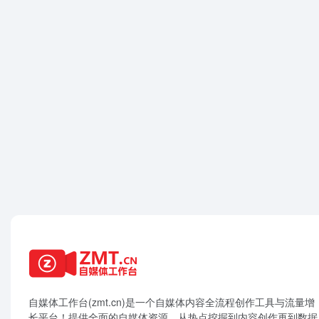
自媒体工作台(zmt.cn)是一个
自媒体
内容全流程创作工具与流量增
长平台！提供全面的自媒体资源，从热点挖掘到内容创作再到数据