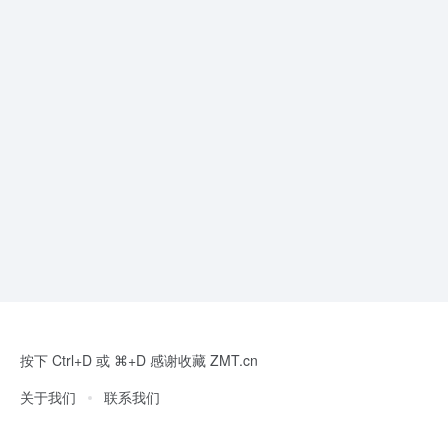
按下 Ctrl+D 或 ⌘+D 感谢收藏 ZMT.cn
关于我们
联系我们