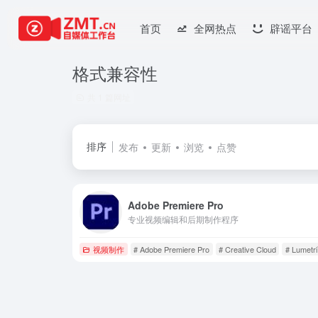
首页
全网热点
辟谣平台
格式兼容性
共 1 篇网址
排序
发布
更新
浏览
点赞
Adobe Premiere Pro
专业视频编辑和后期制作程序
视频制作
# Adobe Premiere Pro
# Creative Cloud
# Lumet