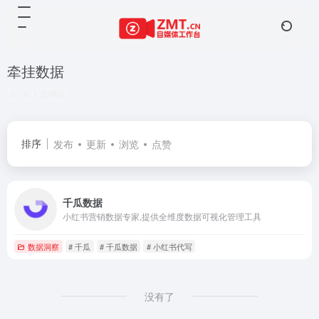
牵挂数据
共 1 篇网址
排序
发布
更新
浏览
点赞
千瓜数据
小红书营销数据专家,提供全维度数据可视化管理工具
数据洞察
# 千瓜
# 千瓜数据
# 小红书代写
没有了