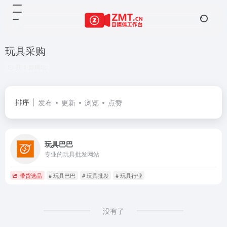
玩具采购
共 1 篇网址
排序
发布
更新
浏览
点赞
玩具巴巴
专业的玩具批发网站
带货选品
# 玩具巴巴
# 玩具批发
# 玩具行业
没有了