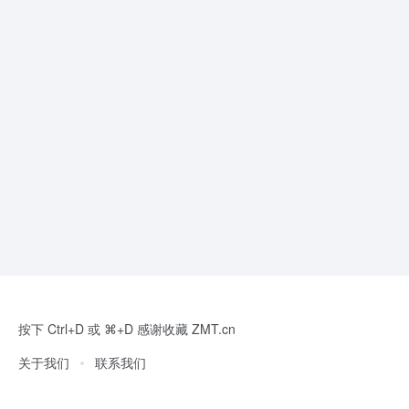
按下 Ctrl+D 或 ⌘+D 感谢收藏 ZMT.cn
关于我们
联系我们