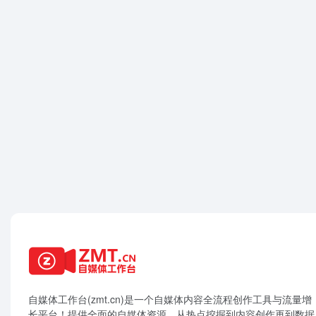
自媒体工作台(zmt.cn)是一个
自媒体
内容全流程创作工具与流量增
长平台！提供全面的自媒体资源，从热点挖掘到内容创作再到数据