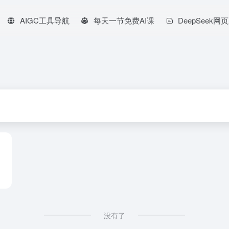
AIGC工具导航
每天一节免费AI课
DeepSeek网
没有了