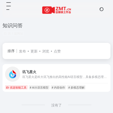
知识问答
共 1 篇网址
排序
发布
更新
浏览
点赞
讯飞星火
讯飞星火是科大讯飞推出的高性能AI语言模型，具备多模态理解和生成能力，服务于企业服务、智能硬件、智慧政务、智慧金融、智慧生活和智慧医疗等多个领域。
优选智能工具
# AI大语言模型
# 内容创作
# 多模态理解
没有了