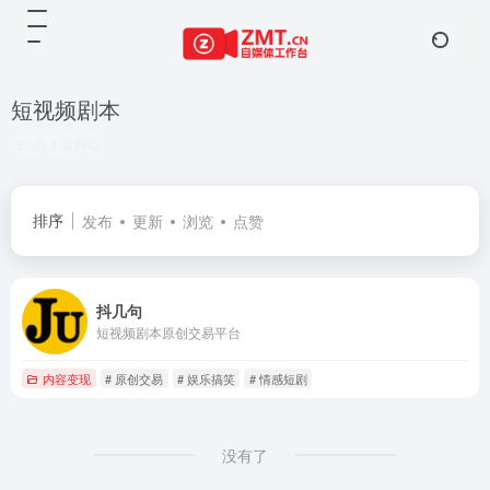
短视频剧本
共 1 篇网址
排序
发布
更新
浏览
点赞
抖几句
短视频剧本原创交易平台
内容变现
# 原创交易
# 娱乐搞笑
# 情感短剧
没有了