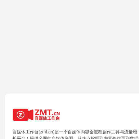
自媒体工作台(zmt.cn)是一个
自媒体
内容全流程创作工具与流量增
长平台！提供全面的自媒体资源，从热点挖掘到内容创作再到数据