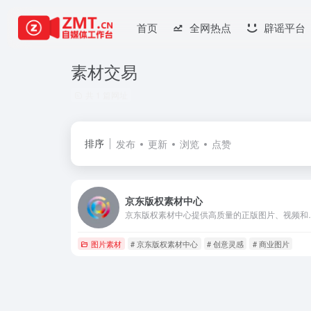
首页
全网热点
辟谣平台
素材交易
共 1 篇网址
排序
发布
更新
浏览
点赞
京东版权素材中心
京东版权素材中心提供高质量的正版图片、视频和设计模板，涵盖广告、电商、企
图片素材
# 京东版权素材中心
# 创意灵感
# 商业图片