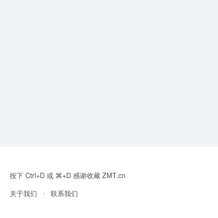
按下 Ctrl+D 或 ⌘+D 感谢收藏 ZMT.cn
关于我们
联系我们