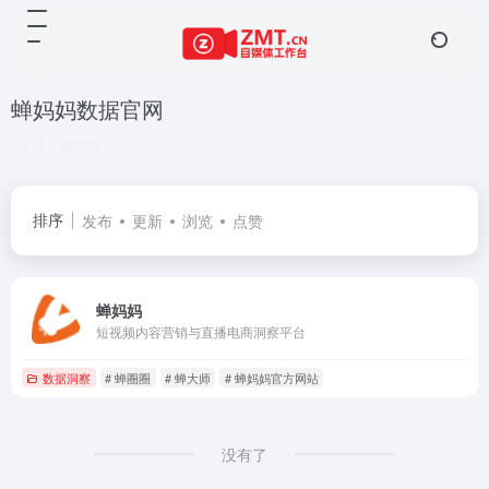
蝉妈妈数据官网
共 1 篇网址
排序
发布
更新
浏览
点赞
蝉妈妈
短视频内容营销与直播电商洞察平台
数据洞察
# 蝉圈圈
# 蝉大师
# 蝉妈妈官方网站
没有了