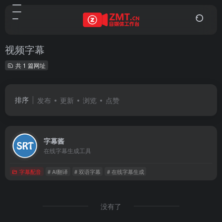
视频字幕
共 1 篇网址
排序
发布
更新
浏览
点赞
字幕酱
在线字幕生成工具
字幕配音
# AI翻译
# 双语字幕
# 在线字幕生成
没有了