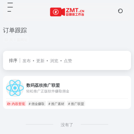
订单跟踪
共 1 篇网址
排序
发布
更新
浏览
点赞
数码荔枝推广联盟
轻松推广正版软件赚取佣金
内容变现
# 佣金赚取
# 推广素材
# 推广联盟
没有了