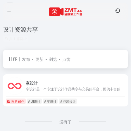
设计资源共享
共 1 篇网址
排序
发布
更新
浏览
点赞
享设计
享设计是一个专注于设计作品共享与交易的平台，提供丰富的设计资源，涵盖平面设计、UI设计、插画、包装设计等多种类型。设计师可以展示和出售作品，需求方可以快速找到所需的高质量设计资源，平台提供交易安全保障和便捷的客服支持。
图片创作
# UI设计
# 享设计
# 包装设计
没有了