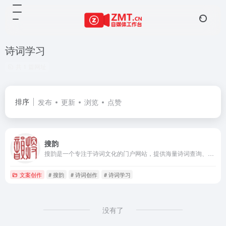
诗词学习
共 1 篇网址
排序
发布
更新
浏览
点赞
搜韵
搜韵是一个专注于诗词文化的门户网站，提供海量诗词查询、鉴赏、创作辅助工具和学习资源。用户可以通过平台查找诗词原文、注释、赏析，参与诗词创作和社区交流，弘扬传统文化。
文案创作
# 搜韵
# 诗词创作
# 诗词学习
没有了