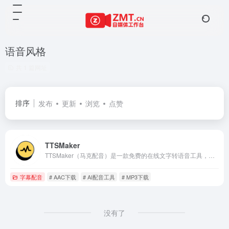
语音风格
共 1 篇网址
排序
发布
更新
浏览
点赞
TTSMaker
TTSMaker（马克配音）是一款免费的在线文字转语音工具，支持50多种语言和300多种语音风格。用户可以轻松将文本转换为自然流畅的语音，适用于视频配音、有声读物、教育培训和产品营销等多种场景。支持多种音频格式下载，免费使用，商用授权，操作简单，高效便捷。
字幕配音
# AAC下载
# AI配音工具
# MP3下载
没有了