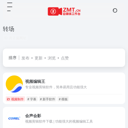
转场
共 2 篇网址
排序
发布
更新
浏览
点赞
视频编辑王
专业视频剪辑软件，简单易用且功能强大
视频制作
# 字幕
# 新手软件
# 模板
会声会影
视频剪辑软件下载 | 功能强大的视频编辑工具