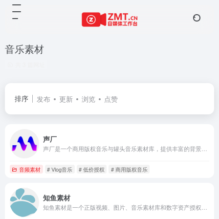
音乐素材
共 3 篇网址
排序
发布
更新
浏览
点赞
声厂
声厂是一个商用版权音乐与罐头音乐素材库，提供丰富的背景音乐、配乐和音效资源。平台支持正版授权，提供低价、便捷的音乐授权服务，适用于广告、宣传片、微电影、Vlog等多种场景。通过多维度标签体系，用户可以快速找到目标音乐并获取授权。
音频素材
# Vlog音乐
# 低价授权
# 商用版权音乐
知鱼素材
知鱼素材是一个正版视频、图片、音乐素材库和数字资产授权平台。提供数以万计的高质量可商用素材，支持全站素材商用授权，免费申请电子授权书合同。所有作品经过版权存证，确保原创性。灵活的授权模式和高规格素材，满足创作者和企业用户的需求。