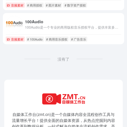
音频素材
# 商用授权
# 图片素材
# 数字资产授权
100Audio
100Audio是一个专业的商用版权音乐授权平台，提供丰富多样的音乐素材，适用于广告、影视、游戏等多种商业用途。通过高效授权流程和灵活的授权方案，满足用户的不同需求，同时保障音乐创作者的版权利益。
音频素材
# 100Audio
# 商用音乐授权
# 广告音乐
没有了
自媒体工作台(zmt.cn)是一个
自媒体
内容全流程创作工具与
流量增长平台！提供全面的自媒体资源，从热点挖掘到内容
创作再到数据分析，一站式解决自媒体全流程创作需求。高