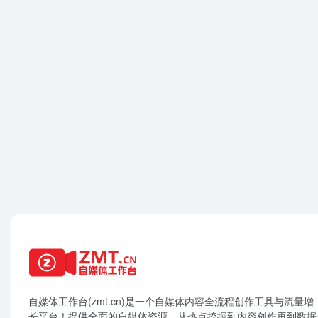
自媒体工作台(zmt.cn)是一个
自媒体
内容全流程创作工具与流量增
长平台！提供全面的自媒体资源，从热点挖掘到内容创作再到数据