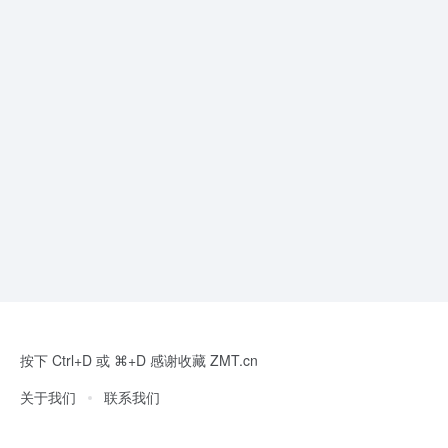
按下 Ctrl+D 或 ⌘+D 感谢收藏 ZMT.cn
关于我们
联系我们