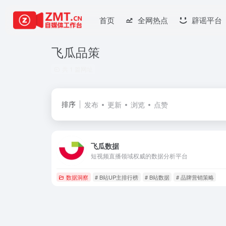
首页
全网热点
辟谣平台
飞瓜品策
共 1 篇网址
排序
发布
更新
浏览
点赞
飞瓜数据
短视频直播领域权威的数据分析平台
数据洞察
# B站UP主排行榜
# B站数据
# 品牌营销策略