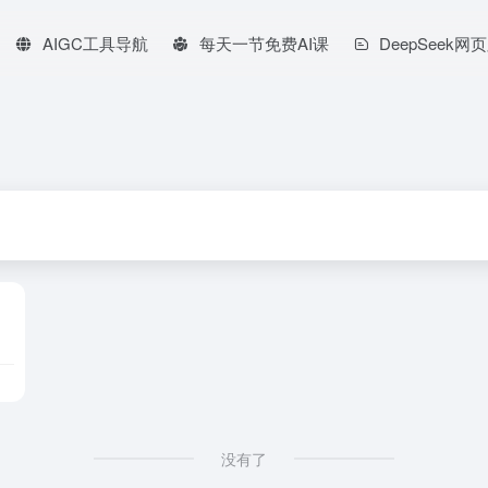
AIGC工具导航
每天一节免费AI课
DeepSeek网
没有了