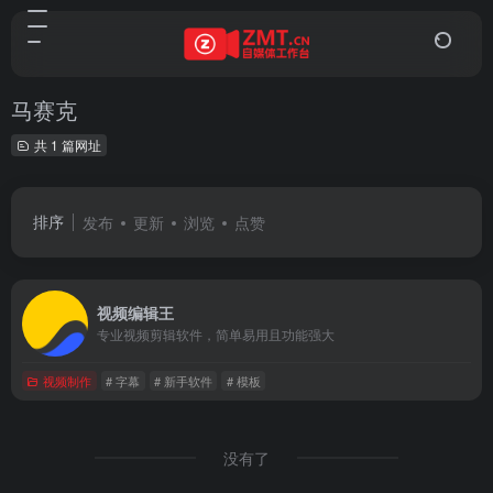
马赛克
共 1 篇网址
排序
发布
更新
浏览
点赞
视频编辑王
专业视频剪辑软件，简单易用且功能强大
视频制作
# 字幕
# 新手软件
# 模板
没有了