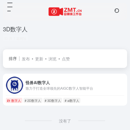
3D数字人
共 1 篇网址
排序
发布
更新
浏览
点赞
怪兽AI数字人
致力于打造全球领先的AIGC数字人智能平台
数字人
# 2D数字人
# 3D数字人
# ai数字人
没有了