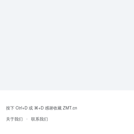
按下 Ctrl+D 或 ⌘+D 感谢收藏 ZMT.cn
关于我们
联系我们