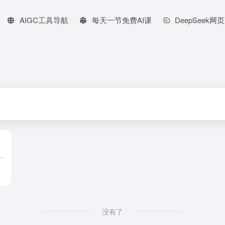
AIGC工具导航
每天一节免费AI课
DeepSeek网
形的平台，旨在为视频创作者、设计师和企业提供丰富的免费和付费素材资源。
没有了