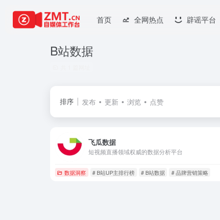
首页
全网热点
辟谣平台
B站数据
共 1 篇网址
排序
发布
更新
浏览
点赞
飞瓜数据
短视频直播领域权威的数据分析平台
数据洞察
# B站UP主排行榜
# B站数据
# 品牌营销策略