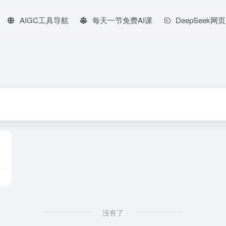
AIGC工具导航
每天一节免费AI课
DeepSeek网
没有了