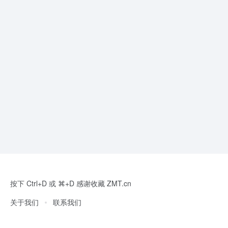
按下 Ctrl+D 或 ⌘+D 感谢收藏 ZMT.cn
关于我们
联系我们