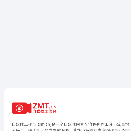
自媒体工作台(zmt.cn)是一个
自媒体
内容全流程创作工具与流量增
长平台！提供全面的自媒体资源，从热点挖掘到内容创作再到数据