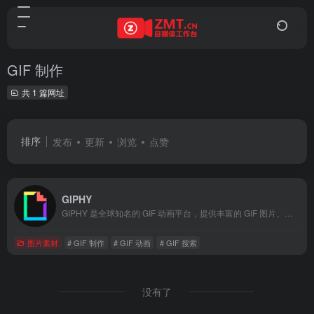
GIF 制作
共 1 篇网址
排序
发布
更新
浏览
点赞
GIPHY
GIPHY 是全球知名的 GIF 动画平台，提供丰富的 GIF 图片、表情包和贴纸。用户可以通过搜索、分类和热门推荐快速找到所需的 GIF 动画，并一键分享到社交媒体。GIPHY 还支持 GIF 制作和上传，帮助用户表达个性和创意。无论是社交媒体互动还是内容创作，GIPHY 都是您表达情感和分享创意的首选平台。
图片素材
# GIF 制作
# GIF 动画
# GIF 搜索
没有了