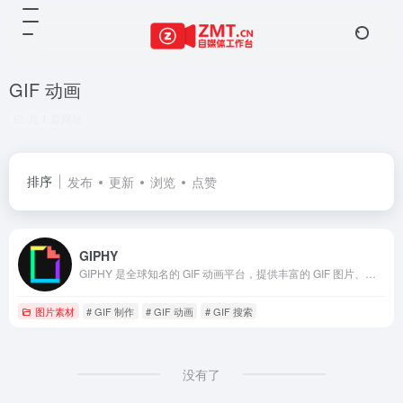
GIF 动画
共 1 篇网址
排序
发布
更新
浏览
点赞
GIPHY
GIPHY 是全球知名的 GIF 动画平台，提供丰富的 GIF 图片、表情包和贴纸。用户可以通过搜索、分类和热门推荐快速找到所需的 GIF 动画，并一键分享到社交媒体。GIPHY 还支持 GIF 制作和上传，帮助用户表达个性和创意。无论是社交媒体互动还是内容创作，GIPHY 都是您表达情感和分享创意的首选平台。
图片素材
# GIF 制作
# GIF 动画
# GIF 搜索
没有了