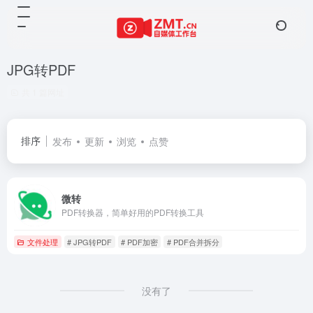
JPG转PDF
共 1 篇网址
排序
发布
更新
浏览
点赞
微转
PDF转换器，简单好用的PDF转换工具
文件处理
# JPG转PDF
# PDF加密
# PDF合并拆分
没有了