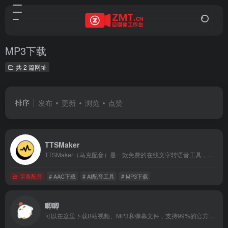
MP3下载
共 2 篇网址
排序
发布
更新
浏览
点赞
TTSMaker
TTSMaker（马克配音）是一款免费的在线文字转语音工具，支持50多种语言和300多种语音风格。用户可以轻松将文本转换为自然流畅的语音，适用于视频配音、有声读物、教育培训和产品营销等多种场景。支持多种音频格式下载，免费使用，商用授权，操作简单，高效便捷。
字幕配音
# AAC下载
# AI配音工具
# MP3下载
唧唧
可以在这里下载B站视频、MP3和弹幕文件，支持99%的官方视频，且终身免费