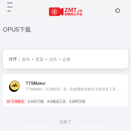
OPUS下载
共 1 篇网址
排序
发布
更新
浏览
点赞
TTSMaker
TTSMaker（马克配音）是一款免费的在线文字转语音工具，支持50多种语言和300多种语音风格。用户可以轻松将文本转换为自然流畅的语音，适用于视频配音、有声读物、教育培训和产品营销等多种场景。支持多种音频格式下载，免费使用，商用授权，操作简单，高效便捷。
字幕配音
# AAC下载
# AI配音工具
# MP3下载
没有了