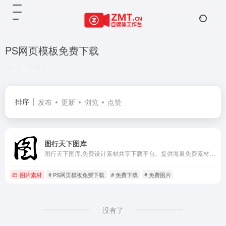
PS网页模板免费下载
共 1 篇网址
排序
发布
更新
浏览
点赞
图行天下图库
图行天下图库,免费设计素材共享下载平台。提供海量免费素材,摄影作品,设计素材,视频素材,ppt模板,PSD源文件,矢量图,AI,CDR,EPS等多种高清图片素材免费下载，图行天下中国素材共享平台
图片素材
# PS网页模板免费下载
# 免费下载
# 免费图片
没有了