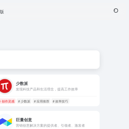
页版
少数派
发现科技产品和生活理念，提高工作效率
创作灵感
# 少数派
# 应用推荐
# 效率技巧
巨量创意
营销创意解决方案的提供者、引领者、激发者