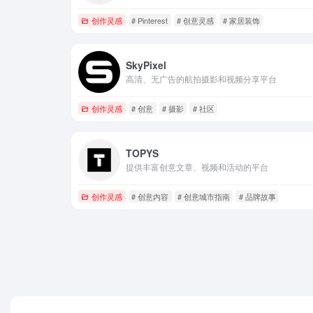
创作灵感
# Pinterest
# 创意灵感
# 家居装饰
SkyPixel
高清、无广告的航拍摄影和视频分享平台
创作灵感
# 创意
# 摄影
# 社区
TOPYS
提供丰富创意文章、视频和活动的平台
创作灵感
# 创意内容
# 创意城市指南
# 品牌故事