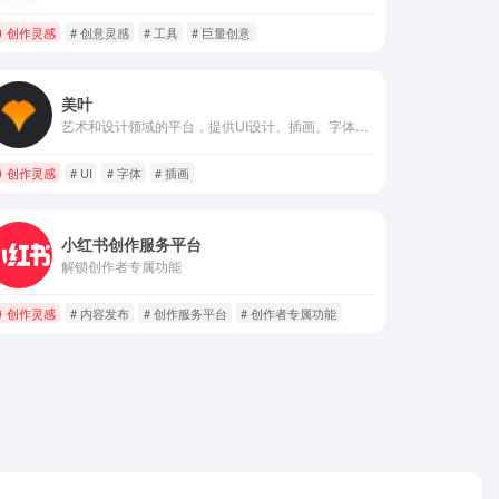
创作灵感
# 创意灵感
# 工具
# 巨量创意
美叶
艺术和设计领域的平台，提供UI设计、插画、字体设计、标志设计
创作灵感
# UI
# 字体
# 插画
小红书创作服务平台
解锁创作者专属功能
创作灵感
# 内容发布
# 创作服务平台
# 创作者专属功能