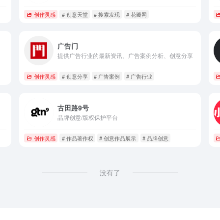
创作灵感
# 创意天堂
# 搜索发现
# 花瓣网
广告门
提供广告行业的最新资讯、广告案例分析、创意分享
创作灵感
# 创意分享
# 广告案例
# 广告行业
古田路9号
品牌创意/版权保护平台
创作灵感
# 作品著作权
# 创意作品展示
# 品牌创意
没有了