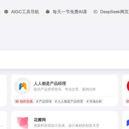
AIGC工具导航
每天一节免费AI课
DeepSeek网
人人都是产品经理
提供产品管理资讯、专业文章、案例分析
创作灵感
# 产品管理
# 人人都是产品经理
# 市场分析
花瓣网
nterest 最大的魅力在于不断发现来自全球用户的新奇事物和点子
搜索和发现设计灵感、设计素材的创意天堂