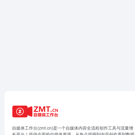
自媒体工作台(zmt.cn)是一个
自媒体
内容全流程创作工具与流量增
长平台！提供全面的自媒体资源，从热点挖掘到内容创作再到数据