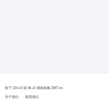
按下 Ctrl+D 或 ⌘+D 感谢收藏 ZMT.cn
关于我们
联系我们