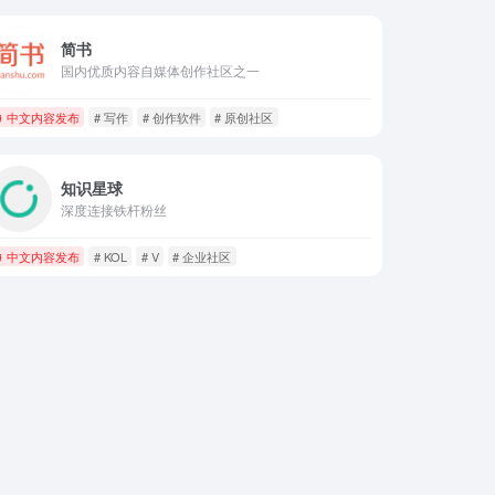
简书
国内优质内容自媒体创作社区之一
中文内容发布
# 写作
# 创作软件
# 原创社区
知识星球
深度连接铁杆粉丝
中文内容发布
# KOL
# V
# 企业社区