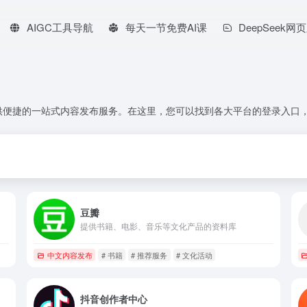
AIGC工具导航
每天一节免费AI课
DeepSeek网
供便捷的一站式内容发布服务。在这里，您可以找到各大平台的登录入口
豆瓣
提供书籍、电影、音乐等文化产品的资料库
中文内容发布
# 书籍
# 推荐服务
# 文化活动
抖音创作者中心