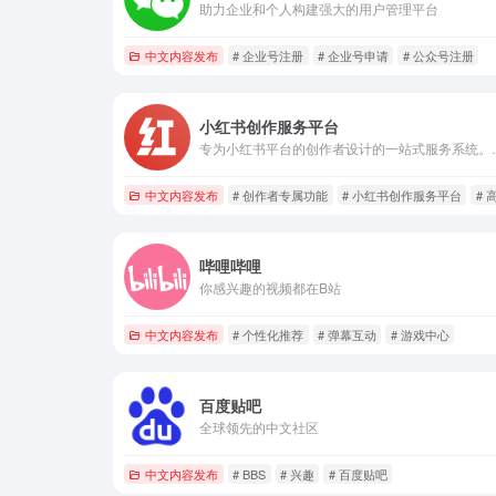
助力企业和个人构建强大的用户管理平台
中文内容发布
# 企业号注册
# 企业号申请
# 公众号注册
小红书创作服务平台
专为小红书平台的创作者设计的一站式服务
中文内容发布
# 创作者专属功能
# 小红书创作服务平台
#
哔哩哔哩
你感兴趣的视频都在B站
中文内容发布
# 个性化推荐
# 弹幕互动
# 游戏中心
百度贴吧
全球领先的中文社区
中文内容发布
# BBS
# 兴趣
# 百度贴吧