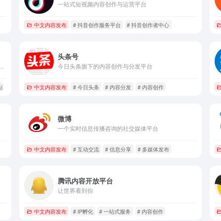
一站式短视频内容创作与运营平台
中文内容发布
# 抖音创作服务平台
# 抖音创作者中心
头条号
系统。该平台旨在帮助创作者更高效地管理自己的内容创作、发布、数据分析及商业变现。
今日头条旗下的内容创作与分发平台
 高效内容管理
中文内容发布
# 今日头条
# 内容分发
# 内容创作
微博
一个实时信息传播咨询的社交媒体平台
中文内容发布
# 互动交流
# 信息分享
# 多媒体发布
腾讯内容开放平台
让世界看到你
中文内容发布
# IP孵化
# 一站式服务
# 内容创作