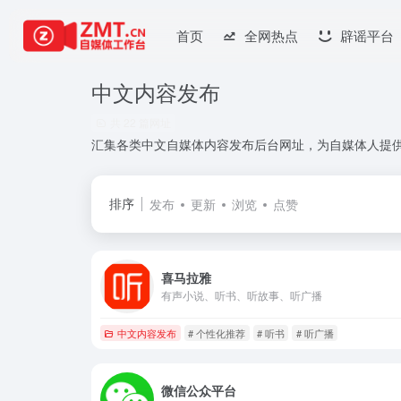
首页
全网热点
辟谣平台
中文内容发布
共 22 篇网址
汇集各类中文自媒体内容发布后台网址，为自媒体人提
排序
发布
更新
浏览
点赞
喜马拉雅
有声小说、听书、听故事、听广播
中文内容发布
# 个性化推荐
# 听书
# 听广播
微信公众平台