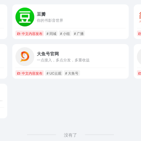
豆瓣
你的书影音世界
中文内容发布
# 同城
# 小组
# 广播
大鱼号官网
一点接入，多点分发，多重收益
中文内容发布
# UC云观
# 大鱼号
意关键词，它会自动帮你聚合整理并实时更新相关资讯，同时会智能分析你的兴趣爱好，为你推荐感兴趣的内容。看新闻资讯，一点就够了！
没有了