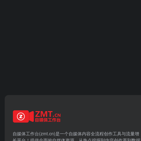
自媒体工作台(zmt.cn)是一个
自媒体
内容全流程创作工具与流量增
长平台！提供全面的自媒体资源，从热点挖掘到内容创作再到数据