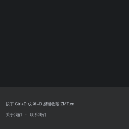
按下 Ctrl+D 或 ⌘+D 感谢收藏 ZMT.cn
关于我们
联系我们