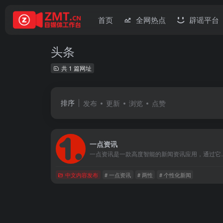
首页
全网热点
辟谣平台
头条
共 1 篇网址
排序
发布
更新
浏览
点赞
一点资讯
一点资讯是一款高度智能的新闻资讯应用，通过它你可以搜索并订阅任
中文内容发布
# 一点资讯
# 两性
# 个性化新闻