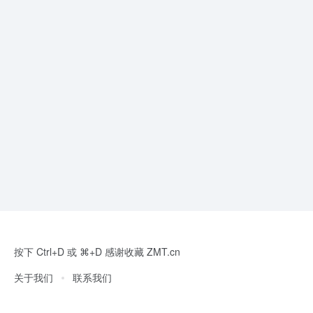
按下 Ctrl+D 或 ⌘+D 感谢收藏 ZMT.cn
关于我们
联系我们