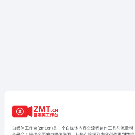
自媒体工作台(zmt.cn)是一个
自媒体
内容全流程创作工具与流量增
长平台！提供全面的自媒体资源，从热点挖掘到内容创作再到数据