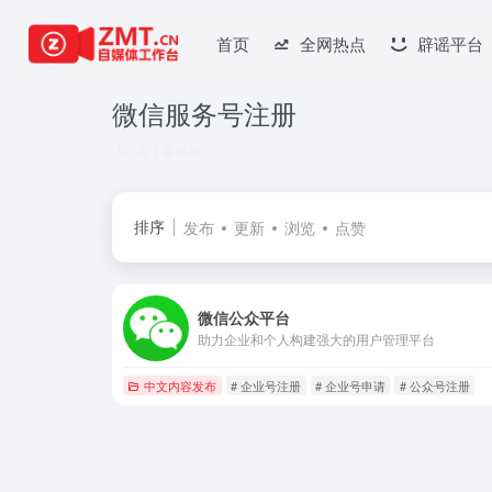
首页
全网热点
辟谣平台
微信服务号注册
共 1 篇网址
排序
发布
更新
浏览
点赞
微信公众平台
助力企业和个人构建强大的用户管理平台
中文内容发布
# 企业号注册
# 企业号申请
# 公众号注册