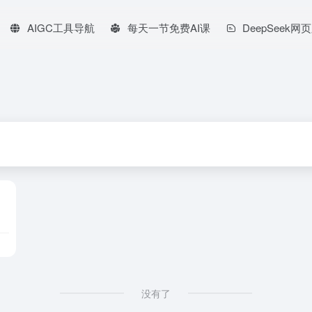
AIGC工具导航
每天一节免费AI课
DeepSeek网
没有了