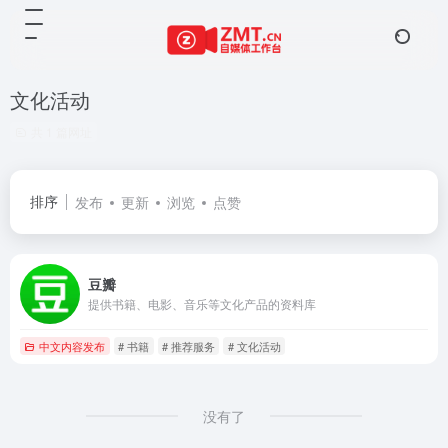
文化活动
共 1 篇网址
排序
发布
更新
浏览
点赞
豆瓣
提供书籍、电影、音乐等文化产品的资料库
中文内容发布
# 书籍
# 推荐服务
# 文化活动
没有了