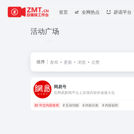
首页
全网热点
辟谣平台
活动广场
共 1 篇网址
排序
发布
更新
浏览
点赞
网易号
在网易新闻平台上实现内容价值最大化
中文内容发布
# 互动功能
# 内容分发
# 内容创作