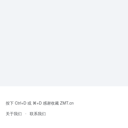
按下 Ctrl+D 或 ⌘+D 感谢收藏 ZMT.cn
关于我们
联系我们