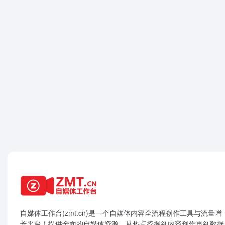
自媒体工作台(zmt.cn)是一个
自媒体
内容全流程创作工具与流量增
长平台！提供全面的自媒体资源，从热点挖掘到内容创作再到数据