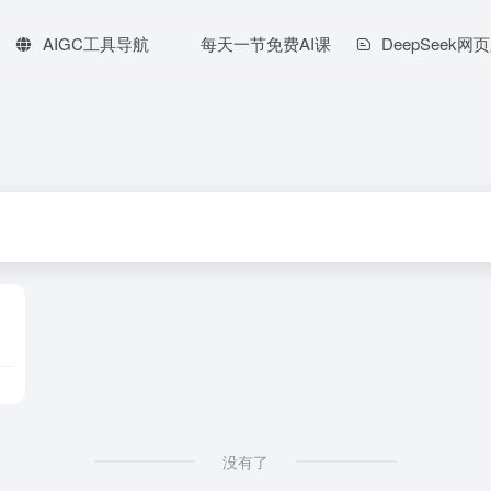
AIGC工具导航
每天一节免费AI课
DeepSeek网
没有了