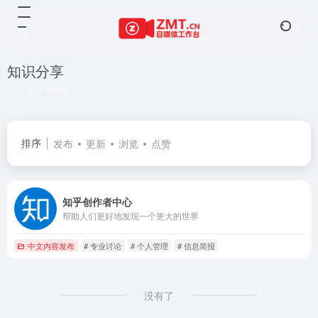
知识分享
共 1 篇网址
排序
发布
更新
浏览
点赞
知乎创作者中心
帮助人们更好地发现一个更大的世界
中文内容发布
# 专业讨论
# 个人管理
# 信息简报
没有了