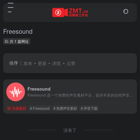
Freesound
共 1 篇网址
排序
发布
更新
浏览
点赞
Freesound
Freesound 是一个免费的声音素材平台，提供丰富的自然声音、环境音效、音乐片段和特效声音等资源。用户可以免费搜索、下载和分享声音素材，但需遵守授权协议。平台支持高级搜索、地图搜索等功能，方便用户快速找到所需内容。
音频素材
# Freesound
# 免费声音素材
# 声音下载
没有了