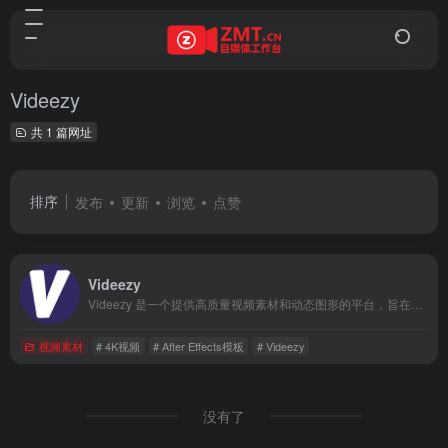
Videezy
共 1 篇网址
排序
发布
更新
浏览
点赞
Videezy
Videezy 是一个提供高质量视频素材和动态图形的平台，旨在为视频创作者、设计师和企业提供丰富的免费和付费素材资源。
视频素材
# 4K视频
# After Effects模板
# Videezy
没有了